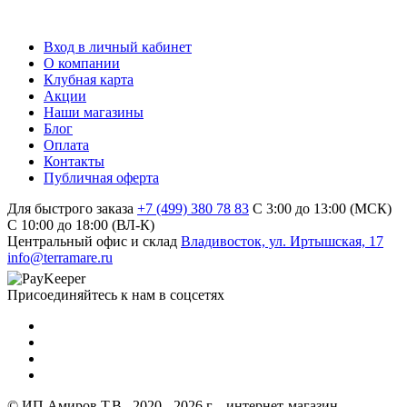
Вход в личный кабинет
О компании
Клубная карта
Акции
Наши магазины
Блог
Оплата
Контакты
Публичная оферта
Для быстрого заказа
+7 (499) 380 78 83
С 3:00 до 13:00 (МСК)
C 10:00 до 18:00 (ВЛ-К)
Центральный офис и склад
Владивосток, ул. Иртышская, 17
info@terramare.ru
Присоединяйтесь к нам в соцсетях
© ИП Амиров Т.В., 2020 - 2026 г. - интернет-магазин