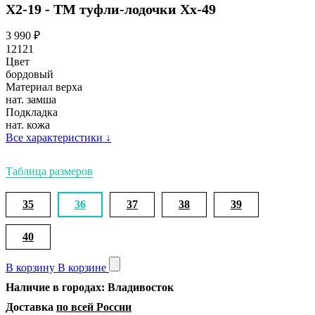
Х2-19 - ТМ туфли-лодочки Хх-49
3 990
₽
12121
Цвет
бордовый
Материал верха
нат. замша
Подкладка
нат. кожа
Все характеристики
↓
Таблица размеров
35
36
37
38
39
40
В корзину
В корзине
Наличие в городах: Владивосток
Доставка
по всей России