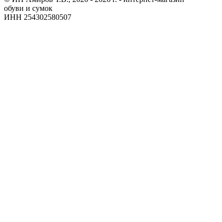
обуви и сумок
ИНН 254302580507