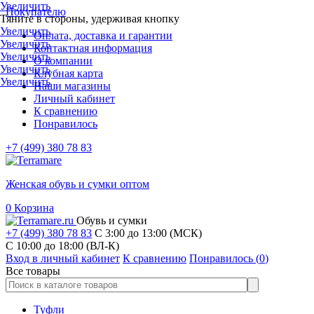
Увеличить
Покупателю
Тяните в стороны, удерживая кнопку
Увеличить
Оплата, доставка и гарантии
Увеличить
Контактная информация
Увеличить
О компании
Увеличить
Клубная карта
Увеличить
Наши магазины
Личный кабинет
К сравнению
Понравилось
+7 (499) 380 78 83
Женская обувь и сумки оптом
0
Корзина
Обувь и сумки
+7 (499) 380 78 83
С 3:00 до 13:00 (МСК)
C 10:00 до 18:00 (ВЛ-К)
Вход в личный кабинет
К сравнению
Понравилось (
0
)
Все товары
Туфли