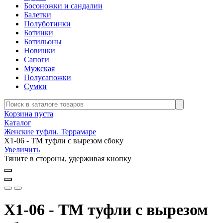
Босоножки и сандалии
Балетки
Полуботинки
Ботинки
Ботильоны
Новинки
Сапоги
Мужская
Полусапожки
Сумки
Корзина пуста
Каталог
Женские туфли. Террамаре
Х1-06 - ТМ туфли с вырезом сбоку
Увеличить
Тяните в стороны, удерживая кнопку
Х1-06 - ТМ туфли с вырезом