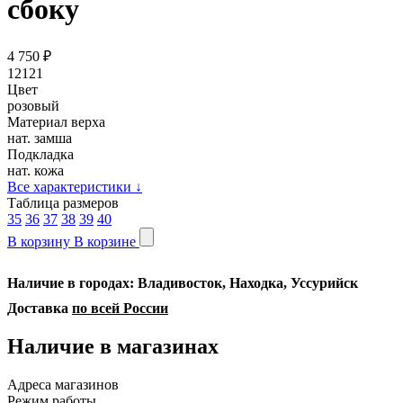
сбоку
4 750
₽
12121
Цвет
розовый
Материал верха
нат. замша
Подкладка
нат. кожа
Все характеристики
↓
Таблица размеров
35
36
37
38
39
40
В корзину
В корзине
Наличие в городах: Владивосток, Находка, Уссурийск
Доставка
по всей России
Наличие в магазинах
Адреса магазинов
Режим работы