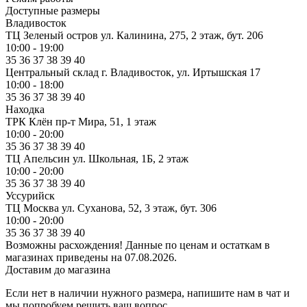
Доступные размеры
Владивосток
ТЦ Зеленый остров
ул. Калинина, 275, 2 этаж, бут. 206
10:00 - 19:00
35
36
37
38
39
40
Центральный склад
г. Владивосток, ул. Иртышская 17
10:00 - 18:00
35
36
37
38
39
40
Находка
ТРК Клён
пр-т Мира, 51, 1 этаж
10:00 - 20:00
35
36
37
38
39
40
ТЦ Апельсин
ул. Школьная, 1Б, 2 этаж
10:00 - 20:00
35
36
37
38
39
40
Уссурийск
ТЦ Москва
ул. Суханова, 52, 3 этаж, бут. 306
10:00 - 20:00
35
36
37
38
39
40
Возможны расхождения! Данные по ценам и остаткам в
магазинах приведены на 07.08.2026.
Доставим до магазина
Если нет в наличии нужного размера, напишите нам в чат и
мы попробуем решить ваш вопрос.