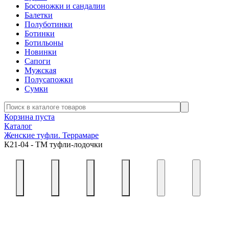
Босоножки и сандалии
Балетки
Полуботинки
Ботинки
Ботильоны
Новинки
Сапоги
Мужская
Полусапожки
Сумки
Корзина пуста
Каталог
Женские туфли. Террамаре
К21-04 - ТМ туфли-лодочки