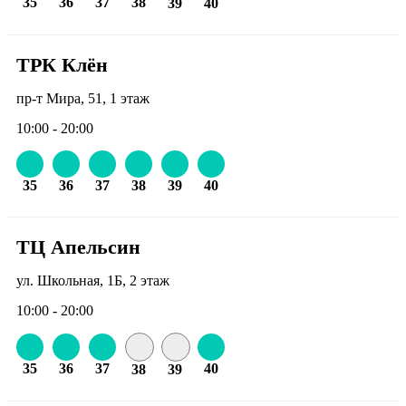
35
36
37
38
39
40
ТРК Клён
пр-т Мира, 51, 1 этаж
10:00 - 20:00
35
36
37
38
39
40
ТЦ Апельсин
ул. Школьная, 1Б, 2 этаж
10:00 - 20:00
35
36
37
40
38
39