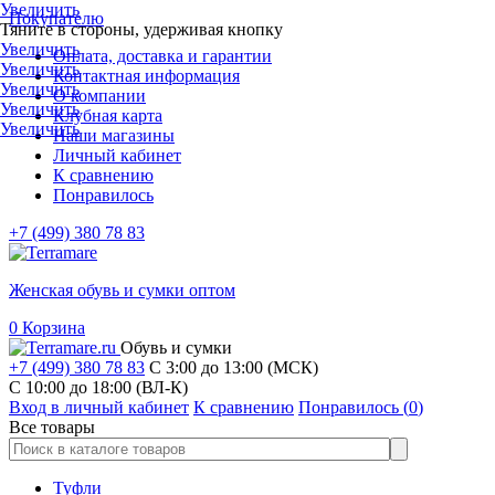
Увеличить
Покупателю
Тяните в стороны, удерживая кнопку
Увеличить
Оплата, доставка и гарантии
Увеличить
Контактная информация
Увеличить
О компании
Увеличить
Клубная карта
Увеличить
Наши магазины
Личный кабинет
К сравнению
Понравилось
+7 (499) 380 78 83
Женская обувь и сумки оптом
0
Корзина
Обувь и сумки
+7 (499) 380 78 83
С 3:00 до 13:00 (МСК)
C 10:00 до 18:00 (ВЛ-К)
Вход в личный кабинет
К сравнению
Понравилось (
0
)
Все товары
Туфли