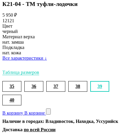
К21-04 - ТМ туфли-лодочки
5 950
₽
12121
Цвет
черный
Материал верха
нат. замша
Подкладка
нат. кожа
Все характеристики
↓
Таблица размеров
35
36
37
38
39
40
В корзину
В корзине
Наличие в городах: Владивосток, Находка, Уссурийск
Доставка
по всей России