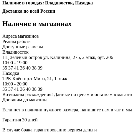
Наличие в городах: Владивосток, Находка
Доставка
по всей России
Наличие в магазинах
Адреса магазинов
Режим работы
Доступные размеры
Владивосток
ТЦ Зеленый остров
ул. Калинина, 275, 2 этаж, бут. 206
10:00 - 19:00
35
37
41
36
40
38
39
Находка
ТРК Клён
пр-т Мира, 51, 1 этаж
10:00 - 20:00
35
37
41
36
40
38
39
Возможны расхождения! Данные по ценам и остаткам в магазин
Доставим до магазина
Если нет в наличии нужного размера, напишите нам в чат и м
Гарантия 30 дней
В случае брака гарантированно вернем деньги