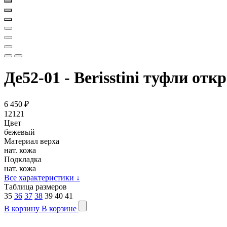
Де52-01 - Berisstini туфли от
6 450
₽
12121
Цвет
бежевый
Материал верха
нат. кожа
Подкладка
нат. кожа
Все характеристики
↓
Таблица размеров
35
36
37
38
39
40
41
В корзину
В корзине