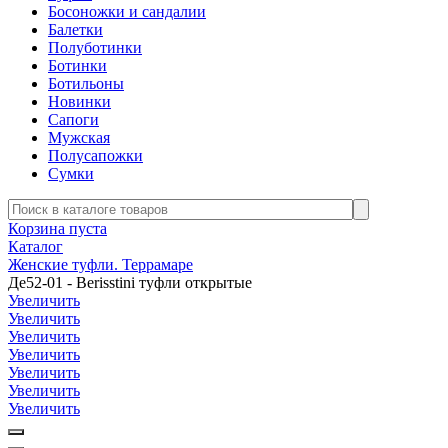
Босоножки и сандалии
Балетки
Полуботинки
Ботинки
Ботильоны
Новинки
Сапоги
Мужская
Полусапожки
Сумки
Корзина пуста
Каталог
Женские туфли. Террамаре
Де52-01 - Berisstini туфли открытые
Увеличить
Увеличить
Увеличить
Увеличить
Увеличить
Увеличить
Увеличить