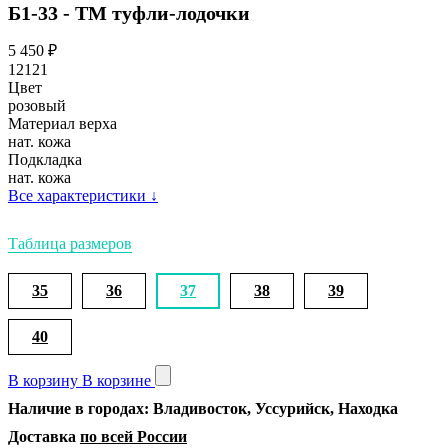
Б1-33 - ТМ туфли-лодочки
5 450
₽
12121
Цвет
розовый
Материал верха
нат. кожа
Подкладка
нат. кожа
Все характеристики
↓
Таблица размеров
35
36
37
38
39
40
В корзину
В корзине
Наличие в городах: Владивосток, Уссурийск, Находка
Доставка
по всей России