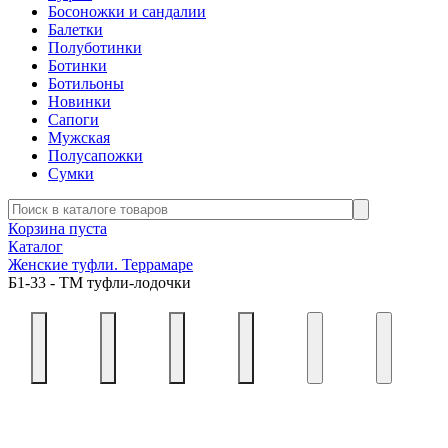
Босоножки и сандалии
Балетки
Полуботинки
Ботинки
Ботильоны
Новинки
Сапоги
Мужская
Полусапожки
Сумки
Корзина пуста
Каталог
Женские туфли. Террамаре
Б1-33 - ТМ туфли-лодочки