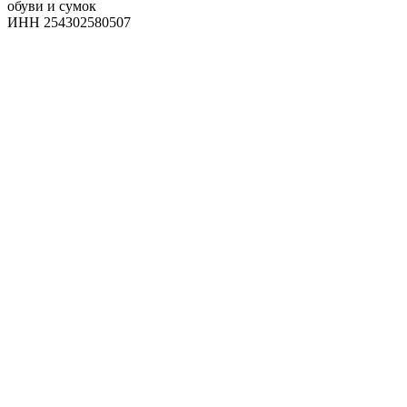
обуви и сумок
ИНН 254302580507