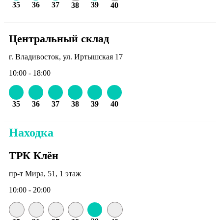
35
36
37
39
38
40
Центральный склад
г. Владивосток, ул. Иртышская 17
10:00 - 18:00
35
36
37
38
39
40
Находка
ТРК Клён
пр-т Мира, 51, 1 этаж
10:00 - 20:00