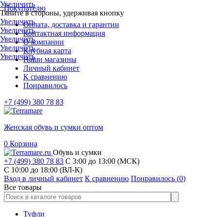
Увеличить
Покупателю
Тяните в стороны, удерживая кнопку
Увеличить
Оплата, доставка и гарантии
Увеличить
Контактная информация
Увеличить
О компании
Увеличить
Клубная карта
Увеличить
Наши магазины
Личный кабинет
К сравнению
Понравилось
+7 (499) 380 78 83
Женская обувь и сумки оптом
0
Корзина
Обувь и сумки
+7 (499) 380 78 83
С 3:00 до 13:00 (МСК)
C 10:00 до 18:00 (ВЛ-К)
Вход в личный кабинет
К сравнению
Понравилось (
0
)
Все товары
Туфли