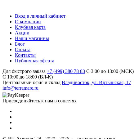
Вход в личный кабинет
О компании
Клубная карта
Акции
Наши магазины
Блог
Оплата
Контакты
Публичная оферта
Для быстрого заказа
+7 (499) 380 78 83
С 3:00 до 13:00 (МСК)
C 10:00 до 18:00 (ВЛ-К)
Центральный офис и склад
Владивосток, ул. Иртышская, 17
info@terramare.ru
Присоединяйтесь к нам в соцсетях
© ИП Амиров Т.В., 2020 - 2026 г. - интернет-магазин