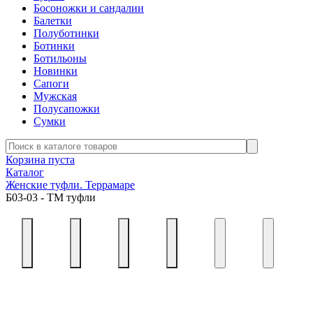
Босоножки и сандалии
Балетки
Полуботинки
Ботинки
Ботильоны
Новинки
Сапоги
Мужская
Полусапожки
Сумки
Корзина пуста
Каталог
Женские туфли. Террамаре
Б03-03 - ТМ туфли