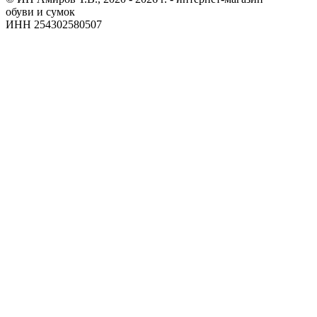
обуви и сумок
ИНН 254302580507