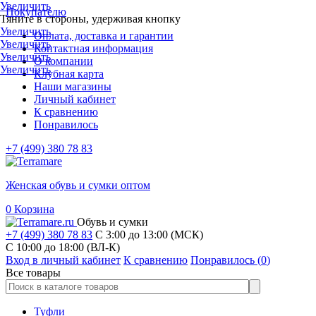
Увеличить
Покупателю
Тяните в стороны, удерживая кнопку
Увеличить
Оплата, доставка и гарантии
Увеличить
Контактная информация
Увеличить
О компании
Увеличить
Клубная карта
Наши магазины
Личный кабинет
К сравнению
Понравилось
+7 (499) 380 78 83
Женская обувь и сумки оптом
0
Корзина
Обувь и сумки
+7 (499) 380 78 83
С 3:00 до 13:00 (МСК)
C 10:00 до 18:00 (ВЛ-К)
Вход в личный кабинет
К сравнению
Понравилось (
0
)
Все товары
Туфли