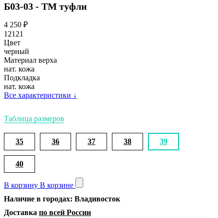
Б03-03 - ТМ туфли
4 250
₽
12121
Цвет
черный
Материал верха
нат. кожа
Подкладка
нат. кожа
Все характеристики
↓
Таблица размеров
35
36
37
38
39
40
В корзину
В корзине
Наличие в городах: Владивосток
Доставка
по всей России