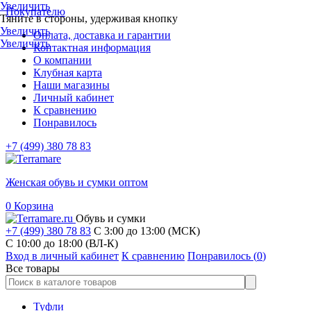
Увеличить
Покупателю
Тяните в стороны, удерживая кнопку
Увеличить
Оплата, доставка и гарантии
Увеличить
Контактная информация
О компании
Клубная карта
Наши магазины
Личный кабинет
К сравнению
Понравилось
+7 (499) 380 78 83
Женская обувь и сумки оптом
0
Корзина
Обувь и сумки
+7 (499) 380 78 83
С 3:00 до 13:00 (МСК)
C 10:00 до 18:00 (ВЛ-К)
Вход в личный кабинет
К сравнению
Понравилось (
0
)
Все товары
Туфли