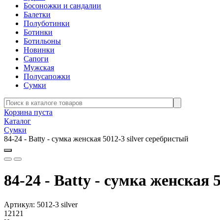
Босоножки и сандалии
Балетки
Полуботинки
Ботинки
Ботильоны
Новинки
Сапоги
Мужская
Полусапожки
Сумки
Корзина пуста
Каталог
Сумки
84-24 - Batty - сумка женская 5012-3 silver серебристый
84-24 - Batty - сумка женская 
Артикул:
5012-3 silver
12121