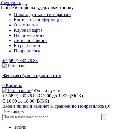
Увеличить
Покупателю
Тяните в стороны, удерживая кнопку
Оплата, доставка и гарантии
Контактная информация
О компании
Клубная карта
Наши магазины
Личный кабинет
К сравнению
Понравилось
+7 (499) 380 78 83
Женская обувь и сумки оптом
0
Корзина
Обувь и сумки
+7 (499) 380 78 83
С 3:00 до 13:00 (МСК)
C 10:00 до 18:00 (ВЛ-К)
Вход в личный кабинет
К сравнению
Понравилось (
0
)
Все товары
Туфли