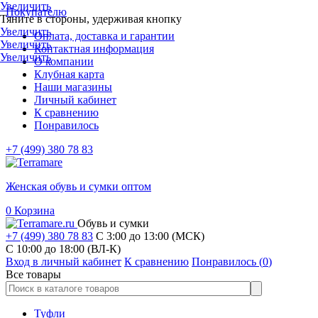
Увеличить
Покупателю
Тяните в стороны, удерживая кнопку
Увеличить
Оплата, доставка и гарантии
Увеличить
Контактная информация
Увеличить
О компании
Клубная карта
Наши магазины
Личный кабинет
К сравнению
Понравилось
+7 (499) 380 78 83
Женская обувь и сумки оптом
0
Корзина
Обувь и сумки
+7 (499) 380 78 83
С 3:00 до 13:00 (МСК)
C 10:00 до 18:00 (ВЛ-К)
Вход в личный кабинет
К сравнению
Понравилось (
0
)
Все товары
Туфли