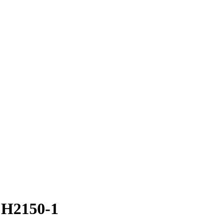
я H2150-1