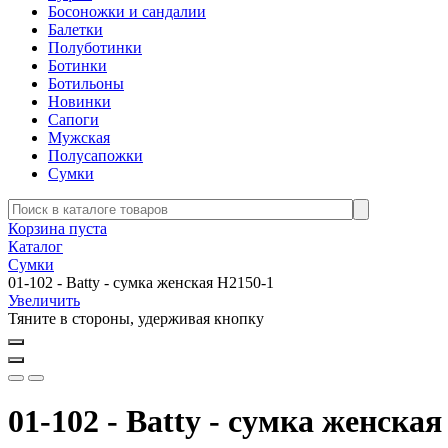
Босоножки и сандалии
Балетки
Полуботинки
Ботинки
Ботильоны
Новинки
Сапоги
Мужская
Полусапожки
Сумки
Корзина пуста
Каталог
Сумки
01-102 - Batty - сумка женская H2150-1
Увеличить
Тяните в стороны, удерживая кнопку
01-102 - Batty - сумка женска