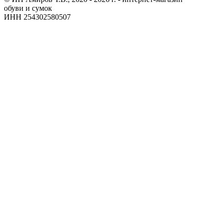
обуви и сумок
ИНН 254302580507