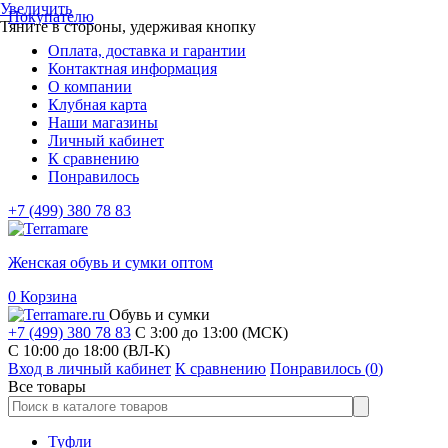
Увеличить
Покупателю
Тяните в стороны, удерживая кнопку
Оплата, доставка и гарантии
Контактная информация
О компании
Клубная карта
Наши магазины
Личный кабинет
К сравнению
Понравилось
+7 (499) 380 78 83
Женская обувь и сумки оптом
0
Корзина
Обувь и сумки
+7 (499) 380 78 83
С 3:00 до 13:00 (МСК)
C 10:00 до 18:00 (ВЛ-К)
Вход в личный кабинет
К сравнению
Понравилось (
0
)
Все товары
Туфли