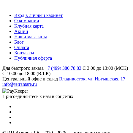
Вход в личный кабинет
О компании
Клубная карта
Акции
Наши магазины
Блог
Оплата
Контакты
Публичная оферта
Для быстрого заказа
+7 (499) 380 78 83
С 3:00 до 13:00 (МСК)
C 10:00 до 18:00 (ВЛ-К)
Центральный офис и склад
Владивосток, ул. Иртышская, 17
info@terramare.ru
Присоединяйтесь к нам в соцсетях
© ИП Амиров Т.В., 2020 - 2026 г. - интернет-магазин