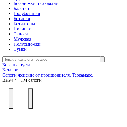
Босоножки и сандалии
Балетки
Полуботинки
Ботинки
Ботильоны
Новинки
Сапоги
Мужская
Полусапожки
Сумки
Корзина пуста
Каталог
Сапоги женские от производителя. Террамаре.
ВК94-4 - ТМ сапоги