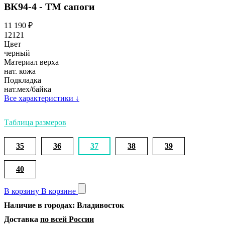
ВК94-4 - ТМ сапоги
11 190
₽
12121
Цвет
черный
Материал верха
нат. кожа
Подкладка
нат.мех/байка
Все характеристики
↓
Таблица размеров
35
36
37
38
39
40
В корзину
В корзине
Наличие в городах: Владивосток
Доставка
по всей России