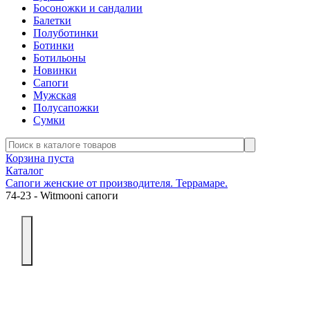
Босоножки и сандалии
Балетки
Полуботинки
Ботинки
Ботильоны
Новинки
Сапоги
Мужская
Полусапожки
Сумки
Корзина пуста
Каталог
Сапоги женские от производителя. Террамаре.
74-23 - Witmooni сапоги