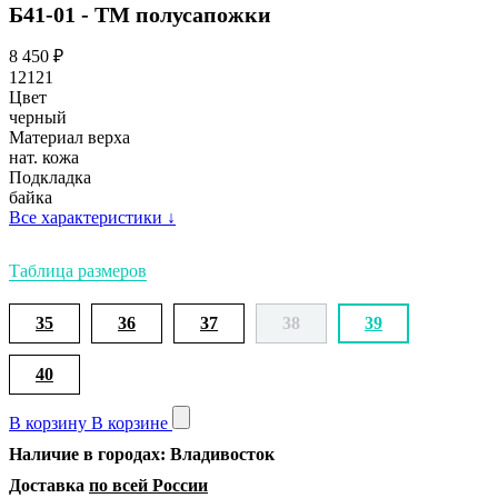
Б41-01 - ТМ полусапожки
8 450
₽
12121
Цвет
черный
Материал верха
нат. кожа
Подкладка
байка
Все характеристики
↓
Таблица размеров
35
36
37
38
39
40
В корзину
В корзине
Наличие в городах: Владивосток
Доставка
по всей России