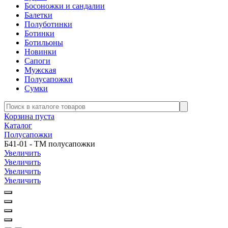
Босоножки и сандалии
Балетки
Полуботинки
Ботинки
Ботильоны
Новинки
Сапоги
Мужская
Полусапожки
Сумки
Корзина пуста
Каталог
Полусапожки
Б41-01 - ТМ полусапожки
Увеличить
Увеличить
Увеличить
Увеличить