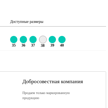
Доступные размеры
35
36
37
39
40
38
Добросовестная компания
Продаем только маркированную
продукцию