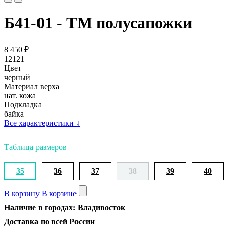
Б41-01 - ТМ полусапожки
8 450
₽
12121
Цвет
черный
Материал верха
нат. кожа
Подкладка
байка
Все характеристики
↓
Таблица размеров
35
36
37
38
39
40
В корзину
В корзине
Наличие в городах: Владивосток
Доставка
по всей России