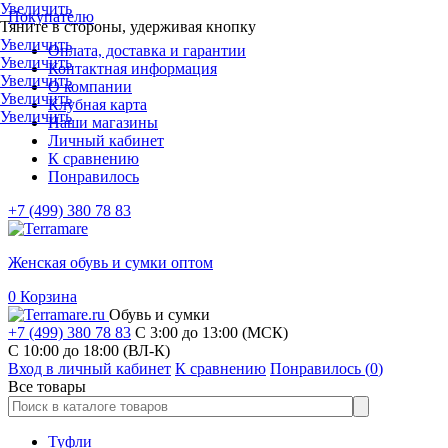
Увеличить
Покупателю
Тяните в стороны, удерживая кнопку
Увеличить
Оплата, доставка и гарантии
Увеличить
Контактная информация
Увеличить
О компании
Увеличить
Клубная карта
Увеличить
Наши магазины
Личный кабинет
К сравнению
Понравилось
+7 (499) 380 78 83
Женская обувь и сумки оптом
0
Корзина
Обувь и сумки
+7 (499) 380 78 83
С 3:00 до 13:00 (МСК)
C 10:00 до 18:00 (ВЛ-К)
Вход в личный кабинет
К сравнению
Понравилось (
0
)
Все товары
Туфли