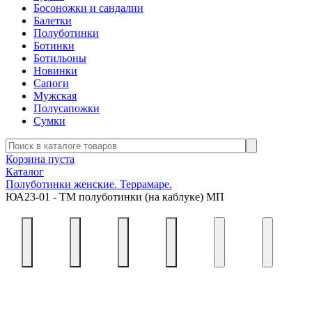
Босоножки и сандалии
Балетки
Полуботинки
Ботинки
Ботильоны
Новинки
Сапоги
Мужская
Полусапожки
Сумки
Корзина пуста
Каталог
Полуботинки женские. Террамаре.
ЮА23-01 - ТМ полуботинки (на каблуке) МП