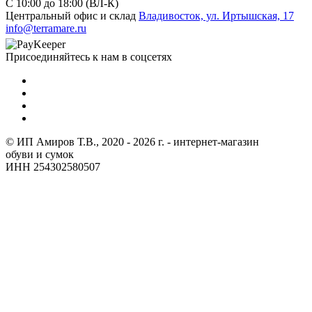
C 10:00 до 18:00 (ВЛ-К)
Центральный офис и склад
Владивосток, ул. Иртышская, 17
info@terramare.ru
Присоединяйтесь к нам в соцсетях
© ИП Амиров Т.В., 2020 - 2026 г. - интернет-магазин
обуви и сумок
ИНН 254302580507