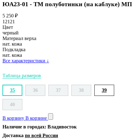
ЮА23-01 - ТМ полуботинки (на каблуке) МП
5 250
₽
12121
Цвет
черный
Материал верха
нат. кожа
Подкладка
нат. кожа
Все характеристики
↓
Таблица размеров
35
36
37
38
39
40
В корзину
В корзине
Наличие в городах: Владивосток
Доставка
по всей России