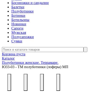
Босоножки и сандалии
Балетки
Полуботинки
Ботинки
Ботильоны
Новинки
Сапоги
Мужская
Полусапожки
Сумки
Корзина пуста
Каталог
Полуботинки женские. Террамаре.
Ю33-03 - ТМ полуботинки (лоферы) МП