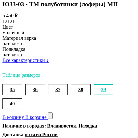
Ю33-03 - ТМ полуботинки (лоферы) МП
5 450
₽
12121
Цвет
молочный
Материал верха
нат. кожа
Подкладка
нат. кожа
Все характеристики
↓
Таблица размеров
35
36
37
38
39
40
В корзину
В корзине
Наличие в городах: Владивосток, Находка
Доставка
по всей России