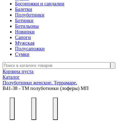
Босоножки и сандалии
Балетки
Полуботинки
Ботинки
Ботильоны
Новинки
Сапоги
Мужская
Полусапожки
Сумки
Корзина пуста
Каталог
Полуботинки женские. Террамаре.
В41-38 - ТМ полуботинки (лоферы) МП