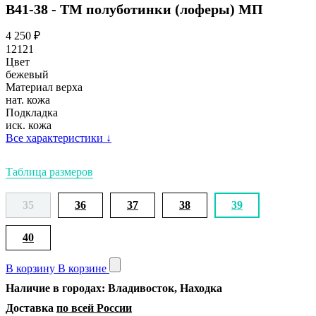
В41-38 - ТМ полуботинки (лоферы) МП
4 250
₽
12121
Цвет
бежевый
Материал верха
нат. кожа
Подкладка
иск. кожа
Все характеристики
↓
Таблица размеров
35
36
37
38
39
40
В корзину
В корзине
Наличие в городах: Владивосток, Находка
Доставка
по всей России