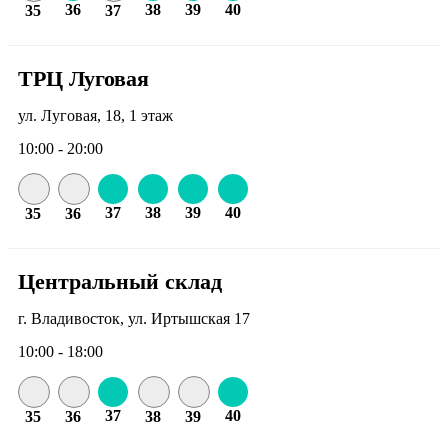
36
38
39
40
35
37
ТРЦ Луговая
ул. Луговая, 18, 1 этаж
10:00 - 20:00
37
38
39
40
35
36
Центральный склад
г. Владивосток, ул. Иртышская 17
10:00 - 18:00
37
40
35
36
38
39