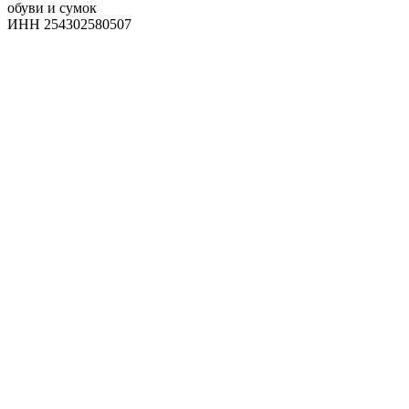
обуви и сумок
ИНН 254302580507