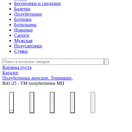
Босоножки и сандалии
Балетки
Полуботинки
Ботинки
Ботильоны
Новинки
Сапоги
Мужская
Полусапожки
Сумки
Корзина пуста
Каталог
Полуботинки женские. Террамаре.
В41-25 - ТМ полуботинки МП