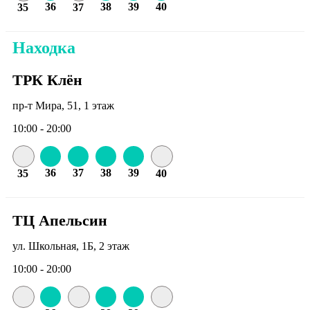
36
38
39
40
35
37
Находка
ТРК Клён
пр-т Мира, 51, 1 этаж
10:00 - 20:00
36
37
38
39
35
40
ТЦ Апельсин
ул. Школьная, 1Б, 2 этаж
10:00 - 20:00