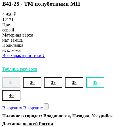
В41-25 - ТМ полуботинки МП
4 950
₽
12121
Цвет
серый
Материал верха
нат. замша
Подкладка
иск. кожа
Все характеристики
↓
Таблица размеров
35
36
37
38
39
40
В корзину
В корзине
Наличие в городах: Владивосток, Находка, Уссурийск
Доставка
по всей России