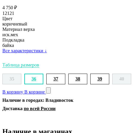
4 750
₽
12121
Цвет
коричневый
Материал верха
иск.мех
Подкладка
байка
Все характеристики
↓
Таблица размеров
35
36
37
38
39
40
В корзину
В корзине
Наличие в городах: Владивосток
Доставка
по всей России
Наличие в магазинах