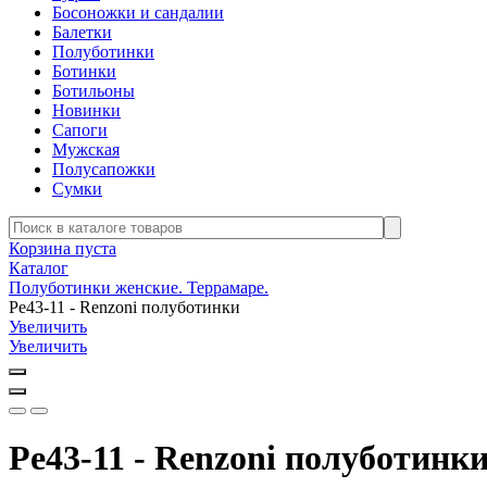
Босоножки и сандалии
Балетки
Полуботинки
Ботинки
Ботильоны
Новинки
Сапоги
Мужская
Полусапожки
Сумки
Корзина пуста
Каталог
Полуботинки женские. Террамаре.
Ре43-11 - Renzoni полуботинки
Увеличить
Увеличить
Ре43-11 - Renzoni полуботинк