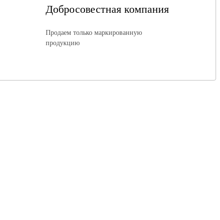
Добросовестная компания
Продаем только маркированную
продукцию