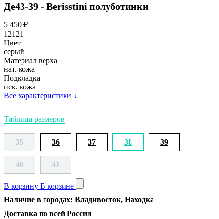
Де43-39 - Berisstini полуботинки
5 450
₽
12121
Цвет
серый
Материал верха
нат. кожа
Подкладка
иск. кожа
Все характеристики
↓
Таблица размеров
35
36
37
38
39
40
41
В корзину
В корзине
Наличие в городах: Владивосток, Находка
Доставка
по всей России