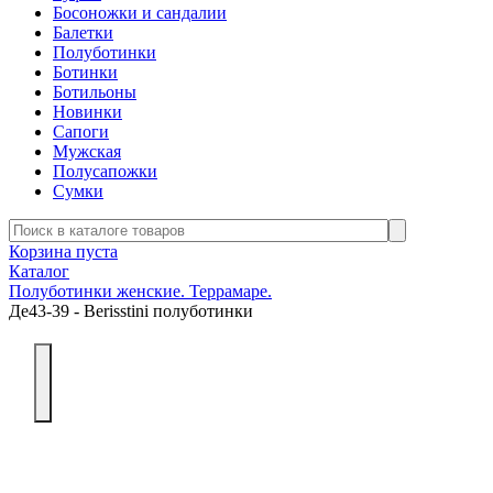
Босоножки и сандалии
Балетки
Полуботинки
Ботинки
Ботильоны
Новинки
Сапоги
Мужская
Полусапожки
Сумки
Корзина пуста
Каталог
Полуботинки женские. Террамаре.
Де43-39 - Berisstini полуботинки