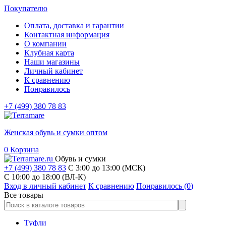
Покупателю
Оплата, доставка и гарантии
Контактная информация
О компании
Клубная карта
Наши магазины
Личный кабинет
К сравнению
Понравилось
+7 (499) 380 78 83
Женская обувь и сумки оптом
0
Корзина
Обувь и сумки
+7 (499) 380 78 83
С 3:00 до 13:00 (МСК)
C 10:00 до 18:00 (ВЛ-К)
Вход в личный кабинет
К сравнению
Понравилось (
0
)
Все товары
Туфли