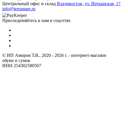
Центральный офис и склад
Владивосток, ул. Иртышская, 17
info@terramare.ru
Присоединяйтесь к нам в соцсетях
© ИП Амиров Т.В., 2020 - 2026 г. - интернет-магазин
обуви и сумок
ИНН 254302580507