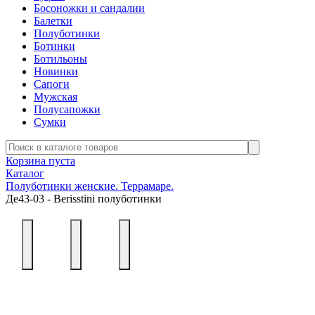
Босоножки и сандалии
Балетки
Полуботинки
Ботинки
Ботильоны
Новинки
Сапоги
Мужская
Полусапожки
Сумки
Корзина пуста
Каталог
Полуботинки женские. Террамаре.
Де43-03 - Berisstini полуботинки