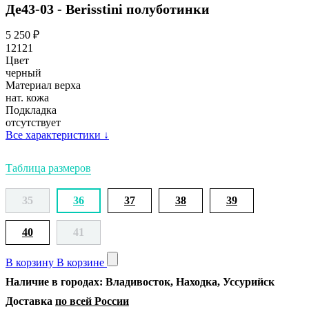
Де43-03 - Berisstini полуботинки
5 250
₽
12121
Цвет
черный
Материал верха
нат. кожа
Подкладка
отсутствует
Все характеристики
↓
Таблица размеров
35
36
37
38
39
40
41
В корзину
В корзине
Наличие в городах: Владивосток, Находка, Уссурийск
Доставка
по всей России