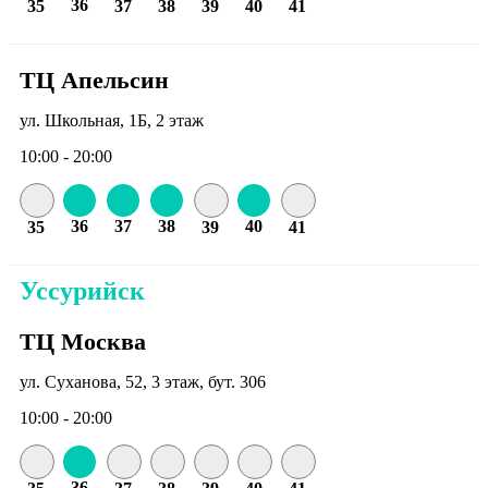
36
35
37
38
39
40
41
ТЦ Апельсин
ул. Школьная, 1Б, 2 этаж
10:00 - 20:00
36
37
38
40
35
39
41
Уссурийск
ТЦ Москва
ул. Суханова, 52, 3 этаж, бут. 306
10:00 - 20:00
36