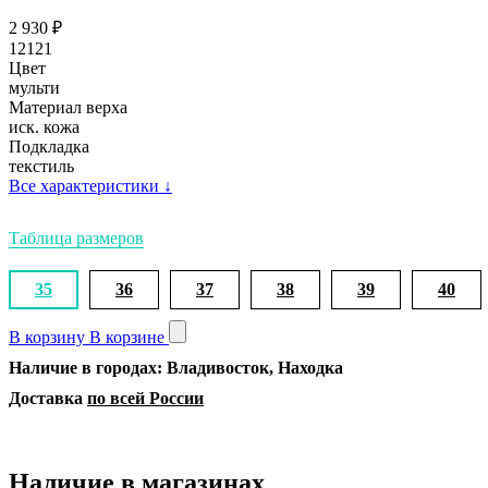
2 930
₽
12121
Цвет
мульти
Материал верха
иск. кожа
Подкладка
текстиль
Все характеристики
↓
Таблица размеров
35
36
37
38
39
40
В корзину
В корзине
Наличие в городах: Владивосток, Находка
Доставка
по всей России
Наличие в магазинах