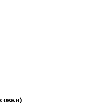
совки)