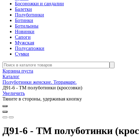
Босоножки и сандалии
Балетки
Полуботинки
Ботинки
Ботильоны
Новинки
Сапоги
Мужская
Полусапожки
Сумки
Корзина пуста
Каталог
Полуботинки женские. Террамаре.
Д91-6 - ТМ полуботинки (кроссовки)
Увеличить
Тяните в стороны, удерживая кнопку
Д91-6 - ТМ полуботинки (крос