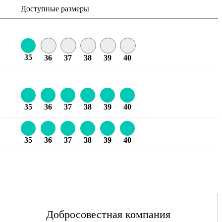
Доступные размеры
35
36
37
38
39
40
35
36
37
38
39
40
35
36
37
38
39
40
Добросовестная компания