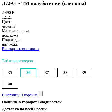
Д72-01 - ТМ полуботинки (слипоны)
2 490
₽
12121
Цвет
черный
Материал верха
иск. кожа
Подкладка
нат. кожа
Все характеристики
↓
Таблица размеров
35
36
37
38
39
40
В корзину
В корзине
Наличие в городах: Владивосток
Доставка
по всей России