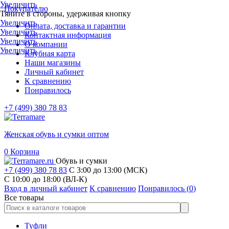
Увеличить
Покупателю
Тяните в стороны, удерживая кнопку
Увеличить
Оплата, доставка и гарантии
Увеличить
Контактная информация
Увеличить
О компании
Увеличить
Клубная карта
Наши магазины
Личный кабинет
К сравнению
Понравилось
+7 (499) 380 78 83
Женская обувь и сумки оптом
0
Корзина
Обувь и сумки
+7 (499) 380 78 83
С 3:00 до 13:00 (МСК)
C 10:00 до 18:00 (ВЛ-К)
Вход в личный кабинет
К сравнению
Понравилось (
0
)
Все товары
Туфли