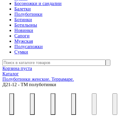
Босоножки и сандалии
Балетки
Полуботинки
Ботинки
Ботильоны
Новинки
Сапоги
Мужская
Полусапожки
Сумки
Корзина пуста
Каталог
Полуботинки женские. Террамаре.
Д21-12 - ТМ полуботинки