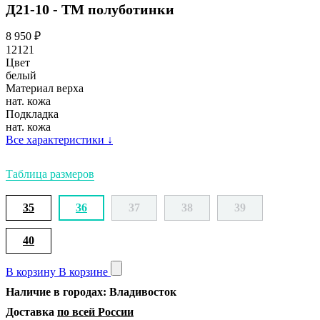
Д21-10 - ТМ полуботинки
8 950
₽
12121
Цвет
белый
Материал верха
нат. кожа
Подкладка
нат. кожа
Все характеристики
↓
Таблица размеров
35
36
37
38
39
40
В корзину
В корзине
Наличие в городах: Владивосток
Доставка
по всей России