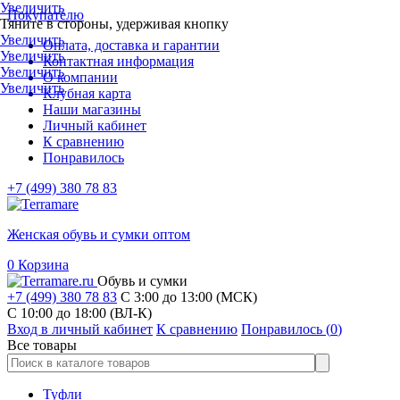
Увеличить
Покупателю
Тяните в стороны, удерживая кнопку
Увеличить
Оплата, доставка и гарантии
Увеличить
Контактная информация
Увеличить
О компании
Увеличить
Клубная карта
Наши магазины
Личный кабинет
К сравнению
Понравилось
+7 (499) 380 78 83
Женская обувь и сумки оптом
0
Корзина
Обувь и сумки
+7 (499) 380 78 83
С 3:00 до 13:00 (МСК)
C 10:00 до 18:00 (ВЛ-К)
Вход в личный кабинет
К сравнению
Понравилось (
0
)
Все товары
Туфли