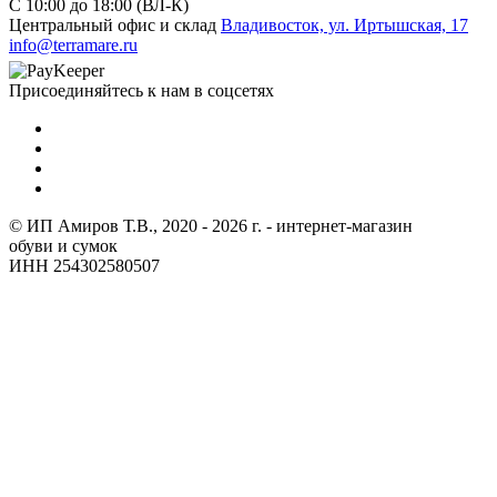
C 10:00 до 18:00 (ВЛ-К)
Центральный офис и склад
Владивосток, ул. Иртышская, 17
info@terramare.ru
Присоединяйтесь к нам в соцсетях
© ИП Амиров Т.В., 2020 - 2026 г. - интернет-магазин
обуви и сумок
ИНН 254302580507