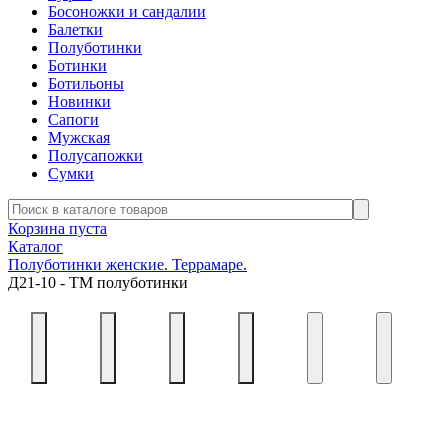
Босоножки и сандалии
Балетки
Полуботинки
Ботинки
Ботильоны
Новинки
Сапоги
Мужская
Полусапожки
Сумки
Корзина пуста
Каталог
Полуботинки женские. Террамаре.
Д21-10 - ТМ полуботинки