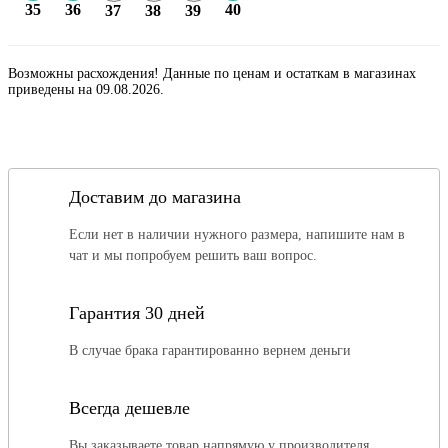
35
36
40
37
38
39
Возможны расхождения! Данные по ценам и остаткам в магазинах
приведены на 09.08.2026.
Доставим до магазина
Если нет в наличии нужного размера, напишите нам в
чат и мы попробуем решить ваш вопрос.
Гарантия 30 дней
В случае брака гарантированно вернем деньги
Всегда дешевле
Вы заказываете товар напрямую у производителя