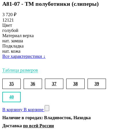
А81-07 - ТМ полуботинки (слиперы)
3 720
₽
12121
Цвет
голубой
Материал верха
нат. замша
Подкладка
нат. кожа
Все характеристики
↓
Таблица размеров
35
36
37
38
39
40
В корзину
В корзине
Наличие в городах: Владивосток, Находка
Доставка
по всей России