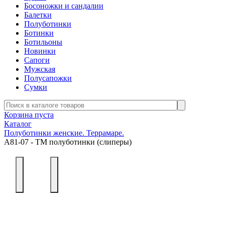
Босоножки и сандалии
Балетки
Полуботинки
Ботинки
Ботильоны
Новинки
Сапоги
Мужская
Полусапожки
Сумки
Корзина пуста
Каталог
Полуботинки женские. Террамаре.
А81-07 - ТМ полуботинки (слиперы)