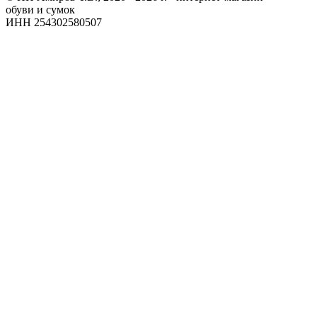
обуви и сумок
ИНН 254302580507