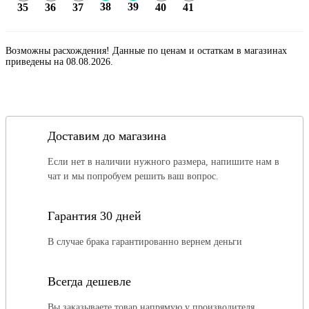
38
39
35
36
37
40
41
Возможны расхождения! Данные по ценам и остаткам в магазинах
приведены на 08.08.2026.
Доставим до магазина
Если нет в наличии нужного размера, напишите нам в
чат и мы попробуем решить ваш вопрос.
Гарантия 30 дней
В случае брака гарантированно вернем деньги
Всегда дешевле
Вы заказываете товар напрямую у производителя