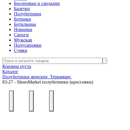
Босоножки и сандалии
Балетки
Полуботинки
Ботинки
Ботильоны
Новинки
Сапоги
Мужская
Полусапожки
Сумки
Корзина пуста
Каталог
Полуботинки женские. Террамаре.
83-27 - ShoesMarket полуботинки (кроссовки)