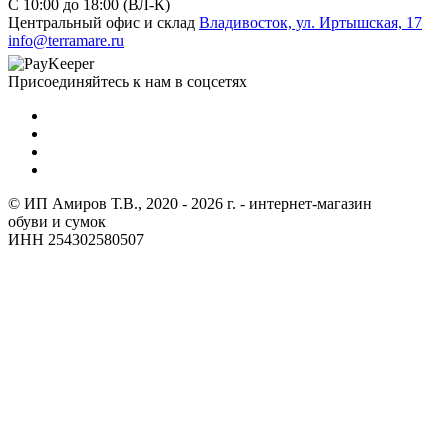
C 10:00 до 18:00 (ВЛ-К)
Центральный офис и склад
Владивосток, ул. Иртышская, 17
info@terramare.ru
Присоединяйтесь к нам в соцсетях
© ИП Амиров Т.В., 2020 - 2026 г. - интернет-магазин
обуви и сумок
ИНН 254302580507