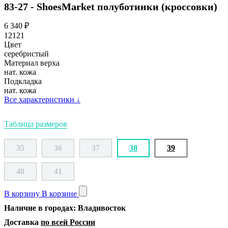
83-27 - ShoesMarket полуботинки (кроссовки)
6 340
₽
12121
Цвет
серебристый
Материал верха
нат. кожа
Подкладка
нат. кожа
Все характеристики
↓
Таблица размеров
35
36
37
38
39
40
41
В корзину
В корзине
Наличие в городах: Владивосток
Доставка
по всей России