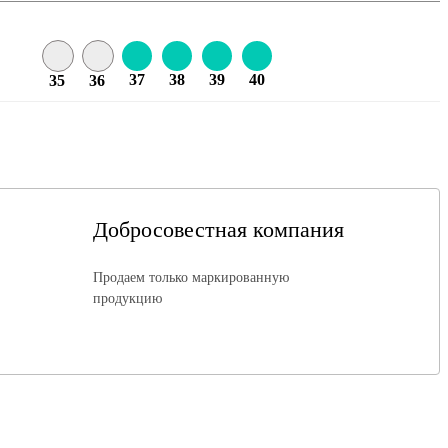
37
38
39
40
35
36
Добросовестная компания
Продаем только маркированную
продукцию