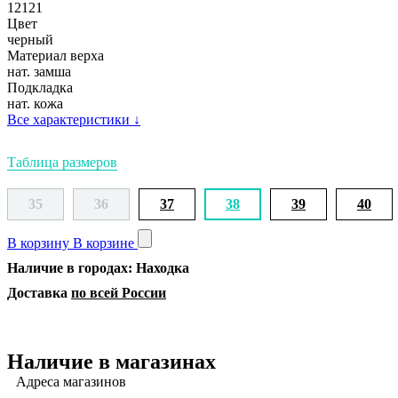
12121
Цвет
черный
Материал верха
нат. замша
Подкладка
нат. кожа
Все характеристики
↓
Таблица размеров
35
36
37
38
39
40
В корзину
В корзине
Наличие в городах: Находка
Доставка
по всей России
Наличие в магазинах
Адреса магазинов