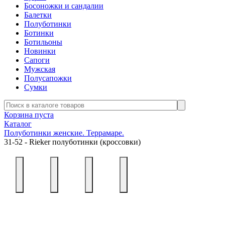
Босоножки и сандалии
Балетки
Полуботинки
Ботинки
Ботильоны
Новинки
Сапоги
Мужская
Полусапожки
Сумки
Корзина пуста
Каталог
Полуботинки женские. Террамаре.
31-52 - Rieker полуботинки (кроссовки)