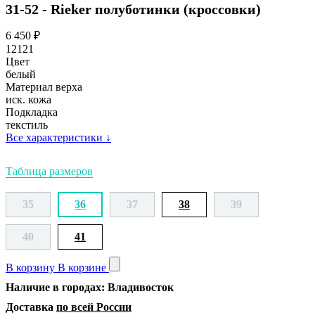
31-52 - Rieker полуботинки (кроссовки)
6 450
₽
12121
Цвет
белый
Материал верха
иск. кожа
Подкладка
текстиль
Все характеристики
↓
Таблица размеров
35
36
37
38
39
40
41
В корзину
В корзине
Наличие в городах: Владивосток
Доставка
по всей России