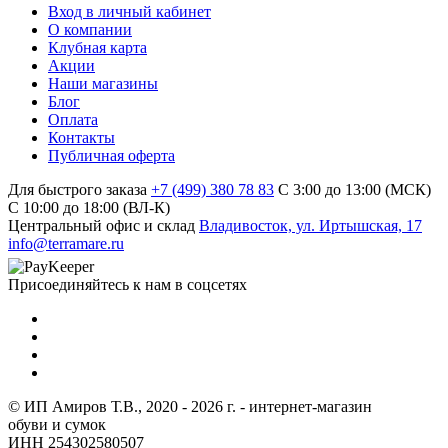
Вход в личный кабинет
О компании
Клубная карта
Акции
Наши магазины
Блог
Оплата
Контакты
Публичная оферта
Для быстрого заказа
+7 (499) 380 78 83
С 3:00 до 13:00 (МСК)
C 10:00 до 18:00 (ВЛ-К)
Центральный офис и склад
Владивосток, ул. Иртышская, 17
info@terramare.ru
Присоединяйтесь к нам в соцсетях
© ИП Амиров Т.В., 2020 - 2026 г. - интернет-магазин
обуви и сумок
ИНН 254302580507