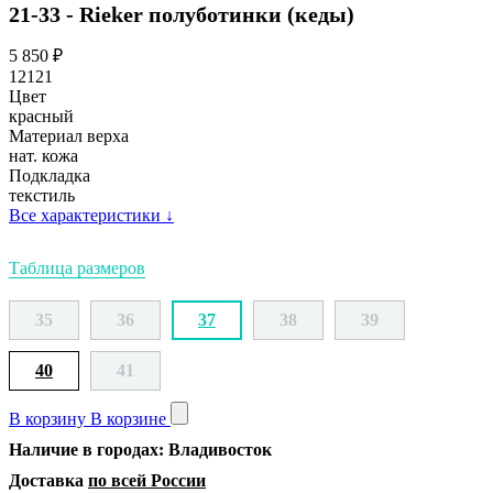
21-33 - Rieker полуботинки (кеды)
5 850
₽
12121
Цвет
красный
Материал верха
нат. кожа
Подкладка
текстиль
Все характеристики
↓
Таблица размеров
35
36
37
38
39
40
41
В корзину
В корзине
Наличие в городах: Владивосток
Доставка
по всей России