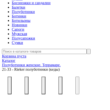
Босоножки и сандалии
Балетки
Полуботинки
Ботинки
Ботильоны
Новинки
Сапоги
Мужская
Полусапожки
Сумки
Корзина пуста
Каталог
Полуботинки женские. Террамаре.
21-33 - Rieker полуботинки (кеды)