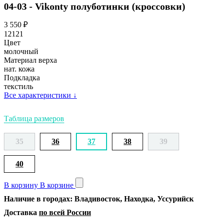
04-03 - Vikonty полуботинки (кроссовки)
3 550
₽
12121
Цвет
молочный
Материал верха
нат. кожа
Подкладка
текстиль
Все характеристики
↓
Таблица размеров
35
36
37
38
39
40
В корзину
В корзине
Наличие в городах: Владивосток, Находка, Уссурийск
Доставка
по всей России