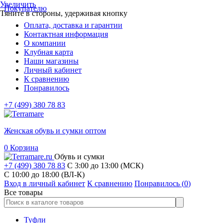
Увеличить
Покупателю
Тяните в стороны, удерживая кнопку
Оплата, доставка и гарантии
Контактная информация
О компании
Клубная карта
Наши магазины
Личный кабинет
К сравнению
Понравилось
+7 (499) 380 78 83
Женская обувь и сумки оптом
0
Корзина
Обувь и сумки
+7 (499) 380 78 83
С 3:00 до 13:00 (МСК)
C 10:00 до 18:00 (ВЛ-К)
Вход в личный кабинет
К сравнению
Понравилось (
0
)
Все товары
Туфли