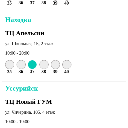
36
37
38
35
39
40
Находка
ТЦ Апельсин
ул. Школьная, 1Б, 2 этаж
10:00 - 20:00
37
35
36
38
39
40
Уссурийск
ТЦ Новый ГУМ
ул. Чичерина, 105, 4 этаж
10:00 - 19:00