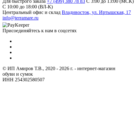
Для быстрого заказа
+7 (499) 380 78 83
С 3:00 до 13:00 (МСК)
C 10:00 до 18:00 (ВЛ-К)
Центральный офис и склад
Владивосток, ул. Иртышская, 17
info@terramare.ru
Присоединяйтесь к нам в соцсетях
© ИП Амиров Т.В., 2020 - 2026 г. - интернет-магазин
обуви и сумок
ИНН 254302580507