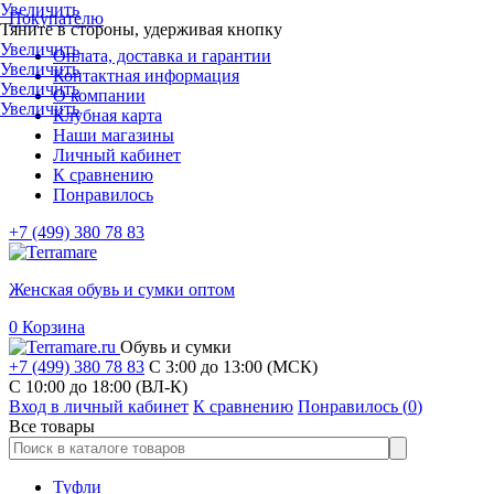
Увеличить
Покупателю
Тяните в стороны, удерживая кнопку
Увеличить
Оплата, доставка и гарантии
Увеличить
Контактная информация
Увеличить
О компании
Увеличить
Клубная карта
Наши магазины
Личный кабинет
К сравнению
Понравилось
+7 (499) 380 78 83
Женская обувь и сумки оптом
0
Корзина
Обувь и сумки
+7 (499) 380 78 83
С 3:00 до 13:00 (МСК)
C 10:00 до 18:00 (ВЛ-К)
Вход в личный кабинет
К сравнению
Понравилось (
0
)
Все товары
Туфли