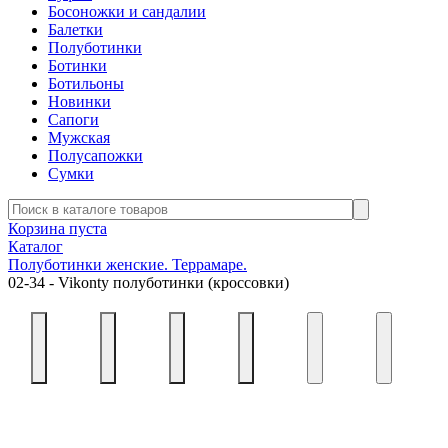
Босоножки и сандалии
Балетки
Полуботинки
Ботинки
Ботильоны
Новинки
Сапоги
Мужская
Полусапожки
Сумки
Корзина пуста
Каталог
Полуботинки женские. Террамаре.
02-34 - Vikonty полуботинки (кроссовки)