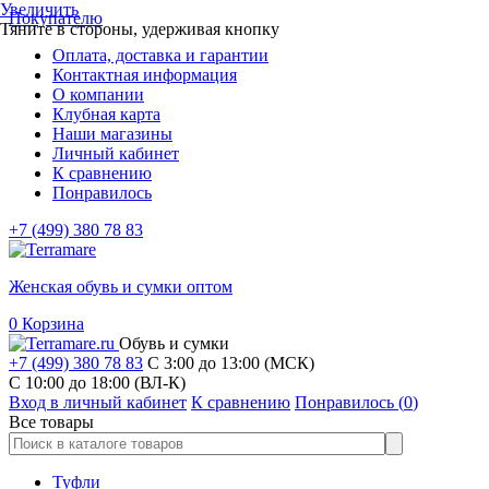
Увеличить
Покупателю
Тяните в стороны, удерживая кнопку
Оплата, доставка и гарантии
Контактная информация
О компании
Клубная карта
Наши магазины
Личный кабинет
К сравнению
Понравилось
+7 (499) 380 78 83
Женская обувь и сумки оптом
0
Корзина
Обувь и сумки
+7 (499) 380 78 83
С 3:00 до 13:00 (МСК)
C 10:00 до 18:00 (ВЛ-К)
Вход в личный кабинет
К сравнению
Понравилось (
0
)
Все товары
Туфли