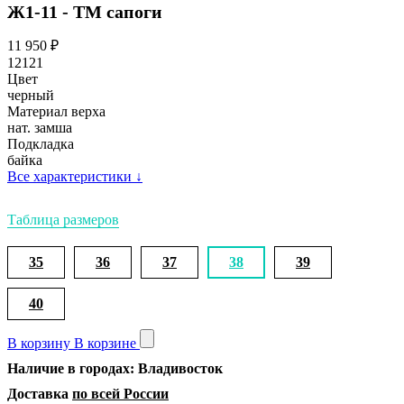
Ж1-11 - ТМ сапоги
11 950
₽
12121
Цвет
черный
Материал верха
нат. замша
Подкладка
байка
Все характеристики
↓
Таблица размеров
35
36
37
38
39
40
В корзину
В корзине
Наличие в городах: Владивосток
Доставка
по всей России