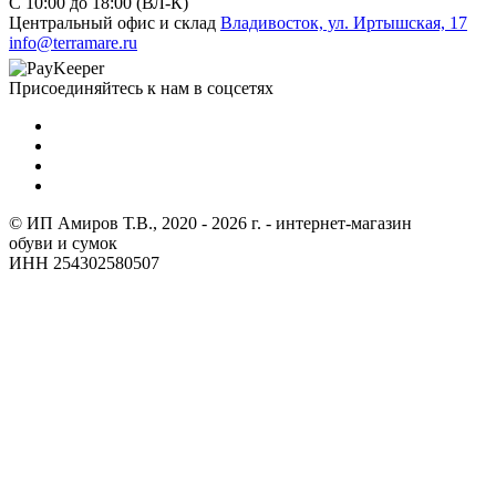
C 10:00 до 18:00 (ВЛ-К)
Центральный офис и склад
Владивосток, ул. Иртышская, 17
info@terramare.ru
Присоединяйтесь к нам в соцсетях
© ИП Амиров Т.В., 2020 - 2026 г. - интернет-магазин
обуви и сумок
ИНН 254302580507