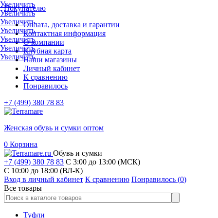
Увеличить
Покупателю
Увеличить
Увеличить
Оплата, доставка и гарантии
Увеличить
Контактная информация
Увеличить
О компании
Увеличить
Клубная карта
Увеличить
Наши магазины
Личный кабинет
К сравнению
Понравилось
+7 (499) 380 78 83
Женская обувь и сумки оптом
0
Корзина
Обувь и сумки
+7 (499) 380 78 83
С 3:00 до 13:00 (МСК)
C 10:00 до 18:00 (ВЛ-К)
Вход в личный кабинет
К сравнению
Понравилось (
0
)
Все товары
Туфли