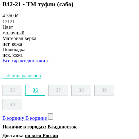
В42-21 - ТМ туфли (сабо)
4 350
₽
12121
Цвет
молочный
Материал верха
нат. кожа
Подкладка
иск. кожа
Все характеристики
↓
Таблица размеров
35
36
37
38
39
40
В корзину
В корзине
Наличие в городах: Владивосток
Доставка
по всей России