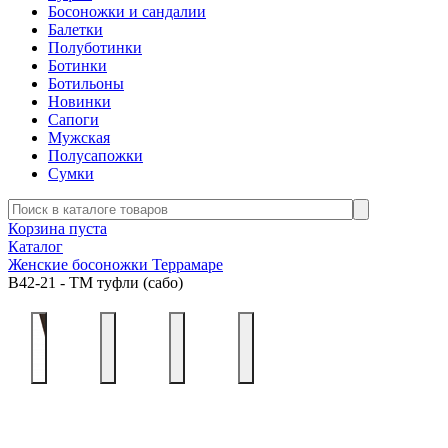
Босоножки и сандалии
Балетки
Полуботинки
Ботинки
Ботильоны
Новинки
Сапоги
Мужская
Полусапожки
Сумки
Корзина пуста
Каталог
Женские босоножки Террамаре
В42-21 - ТМ туфли (сабо)