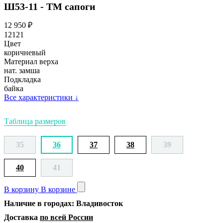
Ш53-11 - ТМ сапоги
12 950
₽
12121
Цвет
коричневый
Материал верха
нат. замша
Подкладка
байка
Все характеристики
↓
Таблица размеров
35
36
37
38
39
40
41
В корзину
В корзине
Наличие в городах: Владивосток
Доставка
по всей России