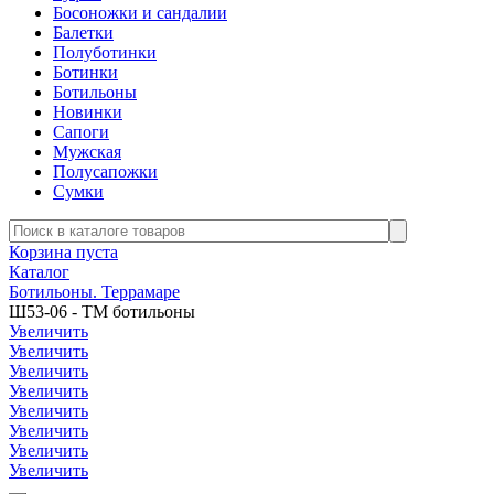
Босоножки и сандалии
Балетки
Полуботинки
Ботинки
Ботильоны
Новинки
Сапоги
Мужская
Полусапожки
Сумки
Корзина пуста
Каталог
Ботильоны. Террамаре
Ш53-06 - ТМ ботильоны
Увеличить
Увеличить
Увеличить
Увеличить
Увеличить
Увеличить
Увеличить
Увеличить