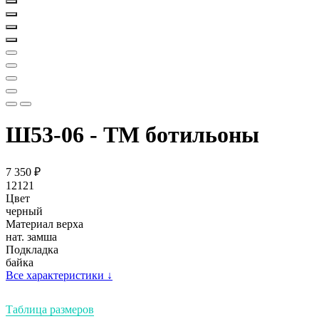
Ш53-06 - ТМ ботильоны
7 350
₽
12121
Цвет
черный
Материал верха
нат. замша
Подкладка
байка
Все характеристики
↓
Таблица размеров