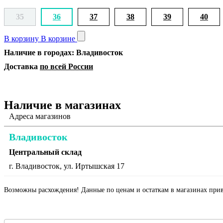
35
36
37
38
39
40
В корзину
В корзине
Наличие в городах: Владивосток
Доставка
по всей России
Наличие в магазинах
Адреса магазинов
Владивосток
Центральный склад
г. Владивосток, ул. Иртышская 17
Возможны расхождения! Данные по ценам и остаткам в магазинах прив