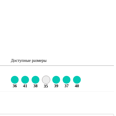
Доступные размеры
36
41
38
39
37
40
35