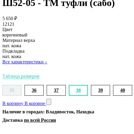
Ш52-05 - ТМ туфли (сабо)
5 650
₽
12121
Цвет
коричневый
Материал верха
нат. кожа
Подкладка
нат. кожа
Все характеристики
↓
Таблица размеров
35
36
37
38
39
40
В корзину
В корзине
Наличие в городах: Владивосток, Находка
Доставка
по всей России