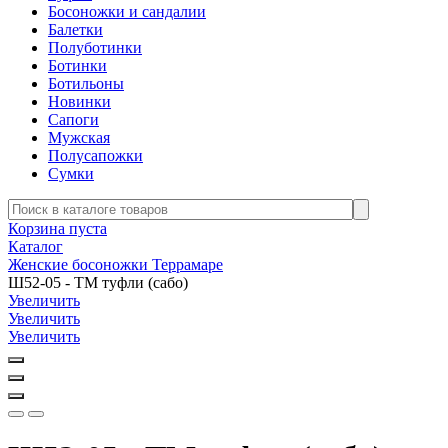
Босоножки и сандалии
Балетки
Полуботинки
Ботинки
Ботильоны
Новинки
Сапоги
Мужская
Полусапожки
Сумки
Корзина пуста
Каталог
Женские босоножки Террамаре
Ш52-05 - ТМ туфли (сабо)
Увеличить
Увеличить
Увеличить