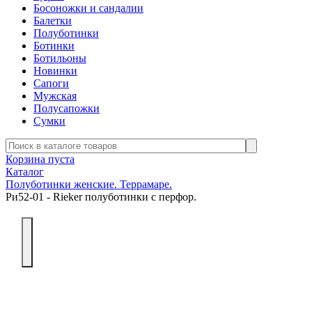
Босоножки и сандалии
Балетки
Полуботинки
Ботинки
Ботильоны
Новинки
Сапоги
Мужская
Полусапожки
Сумки
Корзина пуста
Каталог
Полуботинки женские. Террамаре.
Ри52-01 - Rieker полуботинки с перфор.