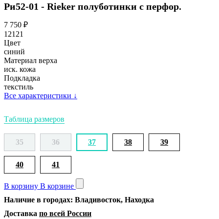
Ри52-01 - Rieker полуботинки с перфор.
7 750
₽
12121
Цвет
синий
Материал верха
иск. кожа
Подкладка
текстиль
Все характеристики
↓
Таблица размеров
35
36
37
38
39
40
41
В корзину
В корзине
Наличие в городах: Владивосток, Находка
Доставка
по всей России