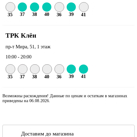
37
38
40
39
35
36
41
ТРК Клён
пр-т Мира, 51, 1 этаж
10:00 - 20:00
39
41
35
37
38
40
36
Возможны расхождения! Данные по ценам и остаткам в магазинах
приведены на 06.08.2026.
Доставим до магазина