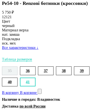
Ре54-10 - Renzoni ботинки (кроссовки)
5 750
₽
12121
Цвет
черный
Материал верха
нат. замша
Подкладка
иск. мех
Все характеристики
↓
Таблица размеров
35
36
37
38
39
40
41
В корзину
В корзине
Наличие в городах: Владивосток
Доставка
по всей России