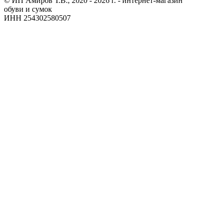
© ИП Амиров Т.В., 2020 - 2026 г. - интернет-магазин
обуви и сумок
ИНН 254302580507