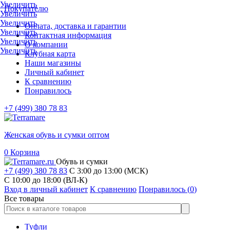
Увеличить
Покупателю
Увеличить
Увеличить
Оплата, доставка и гарантии
Увеличить
Контактная информация
Увеличить
О компании
Увеличить
Клубная карта
Наши магазины
Личный кабинет
К сравнению
Понравилось
+7 (499) 380 78 83
Женская обувь и сумки оптом
0
Корзина
Обувь и сумки
+7 (499) 380 78 83
С 3:00 до 13:00 (МСК)
C 10:00 до 18:00 (ВЛ-К)
Вход в личный кабинет
К сравнению
Понравилось (
0
)
Все товары
Туфли