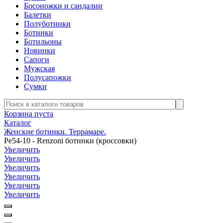
Босоножки и сандалии
Балетки
Полуботинки
Ботинки
Ботильоны
Новинки
Сапоги
Мужская
Полусапожки
Сумки
Корзина пуста
Каталог
Женские ботинки. Террамаре.
Ре54-10 - Renzoni ботинки (кроссовки)
Увеличить
Увеличить
Увеличить
Увеличить
Увеличить
Увеличить