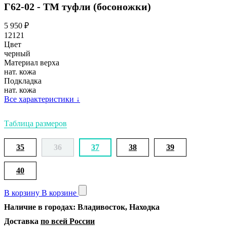
Г62-02 - ТМ туфли (босоножки)
5 950
₽
12121
Цвет
черный
Материал верха
нат. кожа
Подкладка
нат. кожа
Все характеристики
↓
Таблица размеров
35
36
37
38
39
40
В корзину
В корзине
Наличие в городах: Владивосток, Находка
Доставка
по всей России