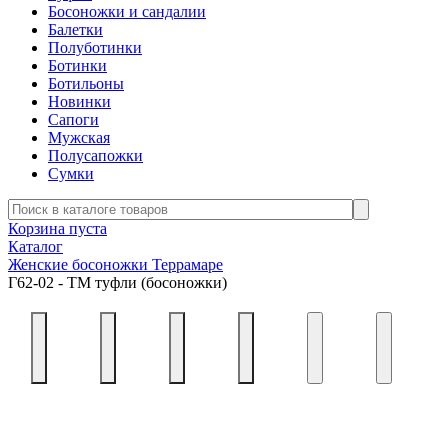
Босоножки и сандалии
Балетки
Полуботинки
Ботинки
Ботильоны
Новинки
Сапоги
Мужская
Полусапожки
Сумки
Корзина пуста
Каталог
Женские босоножки Террамаре
Г62-02 - ТМ туфли (босоножки)