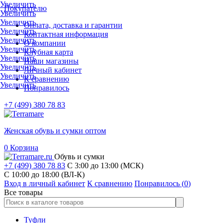
Увеличить
Покупателю
Увеличить
Увеличить
Оплата, доставка и гарантии
Увеличить
Контактная информация
Увеличить
О компании
Увеличить
Клубная карта
Увеличить
Наши магазины
Увеличить
Личный кабинет
Увеличить
К сравнению
Увеличить
Понравилось
+7 (499) 380 78 83
Женская обувь и сумки оптом
0
Корзина
Обувь и сумки
+7 (499) 380 78 83
С 3:00 до 13:00 (МСК)
C 10:00 до 18:00 (ВЛ-К)
Вход в личный кабинет
К сравнению
Понравилось (
0
)
Все товары
Туфли