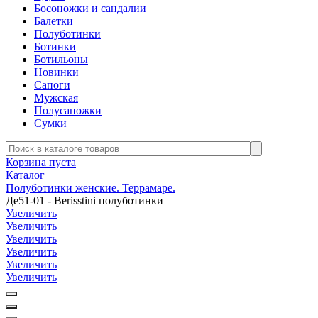
Босоножки и сандалии
Балетки
Полуботинки
Ботинки
Ботильоны
Новинки
Сапоги
Мужская
Полусапожки
Сумки
Корзина пуста
Каталог
Полуботинки женские. Террамаре.
Де51-01 - Berisstini полуботинки
Увеличить
Увеличить
Увеличить
Увеличить
Увеличить
Увеличить