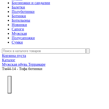
Босоножки и сандалии
Балетки
Полуботинки
Ботинки
Ботильоны
Новинки
Сапоги
Мужская
Полусапожки
Сумки
Корзина пуста
Каталог
Мужская обувь Террамаре
Тм44-14 - Тофа ботинки