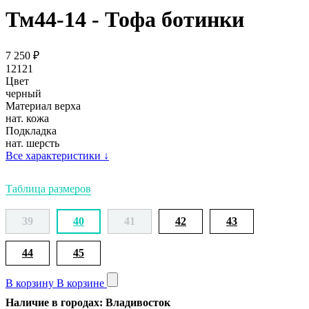
Тм44-14 - Тофа ботинки
7 250
₽
12121
Цвет
черный
Материал верха
нат. кожа
Подкладка
нат. шерсть
Все характеристики
↓
Таблица размеров
39
40
41
42
43
44
45
В корзину
В корзине
Наличие в городах: Владивосток