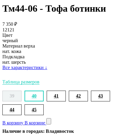
Тм44-06 - Тофа ботинки
7 350
₽
12121
Цвет
черный
Материал верха
нат. кожа
Подкладка
нат. шерсть
Все характеристики
↓
Таблица размеров
39
40
41
42
43
44
45
В корзину
В корзине
Наличие в городах: Владивосток