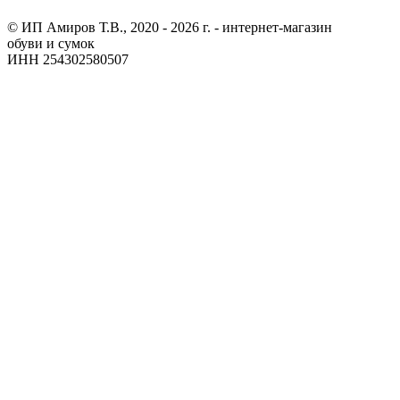
© ИП Амиров Т.В., 2020 - 2026 г. - интернет-магазин
обуви и сумок
ИНН 254302580507