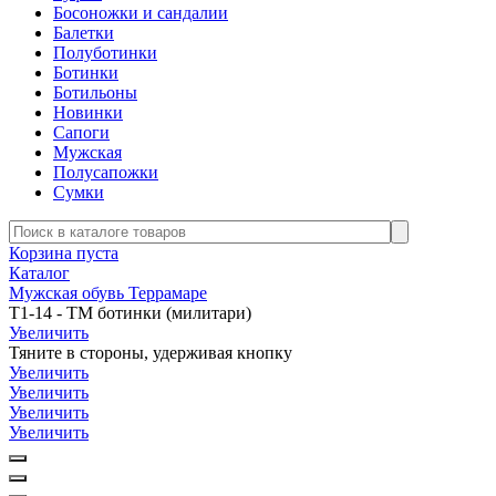
Босоножки и сандалии
Балетки
Полуботинки
Ботинки
Ботильоны
Новинки
Сапоги
Мужская
Полусапожки
Сумки
Корзина пуста
Каталог
Мужская обувь Террамаре
Т1-14 - ТМ ботинки (милитари)
Увеличить
Тяните в стороны, удерживая кнопку
Увеличить
Увеличить
Увеличить
Увеличить