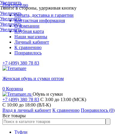
Увеличить
Покупателю
Тяните в стороны, удерживая кнопку
Увеличить
Оплата, доставка и гарантии
Увеличить
Контактная информация
Увеличить
О компании
Увеличить
Клубная карта
Наши магазины
Личный кабинет
К сравнению
Понравилось
+7 (499) 380 78 83
Женская обувь и сумки оптом
0
Корзина
Обувь и сумки
+7 (499) 380 78 83
С 3:00 до 13:00 (МСК)
C 10:00 до 18:00 (ВЛ-К)
Вход в личный кабинет
К сравнению
Понравилось (
0
)
Все товары
Туфли