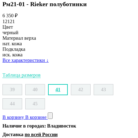
Рм21-01 - Rieker полуботинки
6 350
₽
12121
Цвет
черный
Материал верха
нат. кожа
Подкладка
иск. кожа
Все характеристики
↓
Таблица размеров
39
40
41
42
43
44
45
В корзину
В корзине
Наличие в городах: Владивосток
Доставка
по всей России