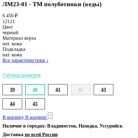
ЛМ23-01 - ТМ полуботинки (кеды)
6 450
₽
12121
Цвет
черный
Материал верха
нат. кожа
Подкладка
нат. кожа
Все характеристики
↓
Таблица размеров
39
40
41
42
43
44
45
В корзину
В корзине
Наличие в городах: Владивосток, Находка, Уссурийск
Доставка
по всей России