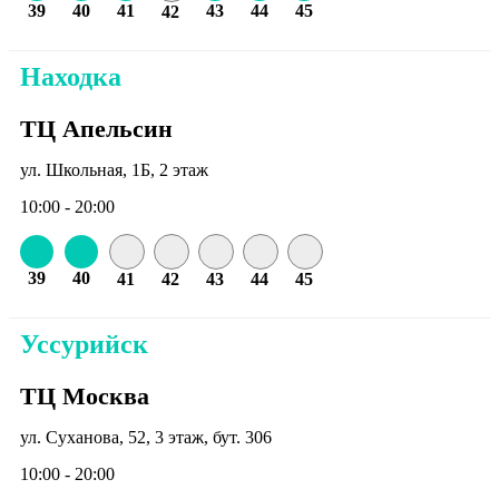
39
40
41
43
44
45
42
Находка
ТЦ Апельсин
ул. Школьная, 1Б, 2 этаж
10:00 - 20:00
39
40
41
42
43
44
45
Уссурийск
ТЦ Москва
ул. Суханова, 52, 3 этаж, бут. 306
10:00 - 20:00