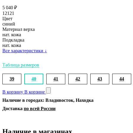
5 040
₽
12121
Цвет
синий
Материал верха
нат. кожа
Подкладка
нат. кожа
Все характеристики
↓
Таблица размеров
39
40
41
42
43
44
В корзину
В корзине
Наличие в городах: Владивосток, Находка
Доставка
по всей России
Наличие в магазинах