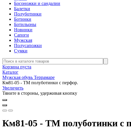
Босоножки и сандалии
Балетки
Полуботинки
Ботинки
Ботильоны
Новинки
Сапоги
Мужская
Полусапожки
Сумки
Корзина пуста
Каталог
Мужская обувь Террамаре
Км81-05 - ТМ полуботинки с перфор.
Увеличить
Тяните в стороны, удерживая кнопку
Км81-05 - ТМ полуботинки с 